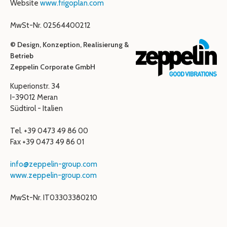
Website
www.frigoplan.com
MwSt-Nr. 02564400212
© Design, Konzeption, Realisierung &
Betrieb
Zeppelin Corporate GmbH
Kuperionstr. 34
I-39012 Meran
Südtirol - Italien
Tel. +39 0473 49 86 00
Fax +39 0473 49 86 01
info@zeppelin-group.com
www.zeppelin-group.com
MwSt-Nr. IT03303380210