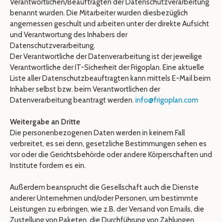
Verantwortlichen/Beauftragten der Datenschutzverarbeitung
benannt wurden. Die Mitarbeiter wurden diesbezüglich
angemessen geschult und arbeiten unter der direkte Aufsicht
und Verantwortung des Inhabers der
Datenschutzverarbeitung.
Der Verantwortliche der Datenverarbeitung ist der jeweilige
Verantwortliche der IT-Sicherheit der Frigoplan. Eine aktuelle
Liste aller Datenschutzbeauftragten kann mittels E-Mail beim
Inhaber selbst bzw. beim Verantwortlichen der
Datenverarbeitung beantragt werden.
info@frigoplan.com
Weitergabe an Dritte
Die personenbezogenen Daten werden in keinem Fall
verbreitet, es sei denn, gesetzliche Bestimmungen sehen es
vor oder die Gerichtsbehörde oder andere Körperschaften und
Institute fordern es ein.
Außerdem beansprucht die Gesellschaft auch die Dienste
anderer Unternehmen und/oder Personen, um bestimmte
Leistungen zu erbringen, wie z.B. der Versand von Emails, die
Zustellung von Paketen, die Durchführung von Zahlungen.