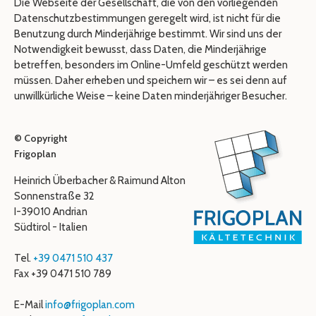
Die Webseite der Gesellschaft, die von den vorliegenden
Datenschutzbestimmungen geregelt wird, ist nicht für die
Benutzung durch Minderjährige bestimmt. Wir sind uns der
Notwendigkeit bewusst, dass Daten, die Minderjährige
betreffen, besonders im Online-Umfeld geschützt werden
müssen. Daher erheben und speichern wir – es sei denn auf
unwillkürliche Weise – keine Daten minderjähriger Besucher.
© Copyright
Frigoplan
Heinrich Überbacher & Raimund Alton
Sonnenstraße 32
I-39010 Andrian
Südtirol - Italien
Tel.
+39 0471 510 437
Fax +39 0471 510 789
E-Mail
info@frigoplan.com