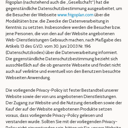
Frigoplan (nachstehend auch die „Gesellschaft“) hat die
gegenständliche Datenschutzbestimmung ausgearbeitet, um
die Besucher der Webseite
www.frigoplan.com
über die
Modalitäten bzw. die Zwecke der Datenverarbeitung in
Kenntnis zu setzten. Insbesondere werden die Besucher bzw.
jene Personen, die von den auf der Website angebotenen
Web-Dienstleistungen Gebrauch machen, nach Maßgabe des
Artikels 13 des G.V.D. vom 30. Juni 2003 Nr. 196
(Datenschutzkodex) über die Datenverarbeitung informiert.
Die gegenständliche Datenschutzbestimmung bezieht sich
ausschließlich auf die ob genannte Webseite und findet nicht
auch auf verlinkte und eventuell von den Benutzern besuchte
Webseiten Anwendung.
Die vorliegende Privacy-Policy ist fester Bestandteil unserer
Website sowie der von uns angebotenen Dienstleistungen.
Der Zugang zur Website und die Nutzung derselben sowie der
Kauf der auf der Website angebotenen Produkte setzen
voraus, dass vorliegende Privacy-Policy gelesen und
verstanden wurde. Sollten Sie mit der vorliegenden Privacy-