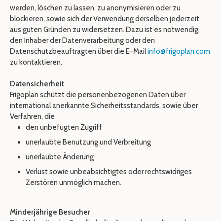
werden, löschen zu lassen, zu anonymisieren oder zu
blockieren, sowie sich der Verwendung derselben jederzeit
aus guten Gründen zu widersetzen. Dazu ist es notwendig,
den Inhaber der Datenverarbeitung oder den
Datenschutzbeauftragten über die E-Mail
info@frigoplan.com
zu kontaktieren.
Datensicherheit
Frigoplan schützt die personenbezogenen Daten über
international anerkannte Sicherheitsstandards, sowie über
Verfahren, die
den unbefugten Zugriff
unerlaubte Benutzung und Verbreitung
unerlaubte Änderung
Verlust sowie unbeabsichtigtes oder rechtswidriges
Zerstören unmöglich machen.
Minderjährige Besucher