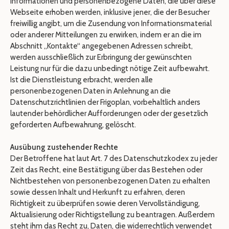
Informationen und personenbezogene Daten, die über diese
Webseite erhoben werden, inklusive jener, die der Besucher
freiwillig angibt, um die Zusendung von Informationsmaterial
oder anderer Mitteilungen zu erwirken, indem er an die im
Abschnitt „Kontakte“ angegebenen Adressen schreibt,
werden ausschließlich zur Erbringung der gewünschten
Leistung nur für die dazu unbedingt nötige Zeit aufbewahrt.
Ist die Dienstleistung erbracht, werden alle
personenbezogenen Daten in Anlehnung an die
Datenschutzrichtlinien der Frigoplan, vorbehaltlich anders
lautender behördlicher Aufforderungen oder der gesetzlich
geforderten Aufbewahrung, gelöscht.
Ausübung zustehender Rechte
Der Betroffene hat laut Art. 7 des Datenschutzkodex zu jeder
Zeit das Recht, eine Bestätigung über das Bestehen oder
Nichtbestehen von personenbezogenen Daten zu erhalten
sowie dessen Inhalt und Herkunft zu erfahren, deren
Richtigkeit zu überprüfen sowie deren Vervollständigung,
Aktualisierung oder Richtigstellung zu beantragen. Außerdem
steht ihm das Recht zu, Daten, die widerrechtlich verwendet