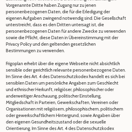
Vorgenannte Dritte haben Zugang nur zu jenen
personenbezogenen Daten, die für die Erledigung der
eigenen Aufgaben zwingend notwendig sind. Die Gesellschaft
unterstreicht, dass es den Dritten untersagt ist, die
personenbezogenen Daten für andere Zwecke zu verwenden
sowie die Pflicht, diese Daten in Übereinstimmung mit der
Privacy Policy und den geltenden gesetzlichen
Bestimmungen zu verwenden.
Frigoplan erhebt über die eigene Webseite nicht absichtlich
sensible oder gerichtlich relevante personenbezogene Daten.
Im Sinne des Art. 4 des Datenschutzkodex handelt es sich bei
sensiblen Daten um persönliche Angaben zum Geschlecht
und ethnischer Herkunft, religiöser, philosophischer oder
anderweitiger Anschauung, politischer Einstellung,
Mitgliedschaft in Parteien, Gewerkschaften, Vereinen oder
Organisationen mit religiösem, philosophischem, politischem
oder gewerkschaftlichem Hintergrund, sowie Angaben über
den eigenen Gesundheitszustand oder die sexuelle
Orientierung. Im Sinne des Art. 4 des Datenschutzkodex