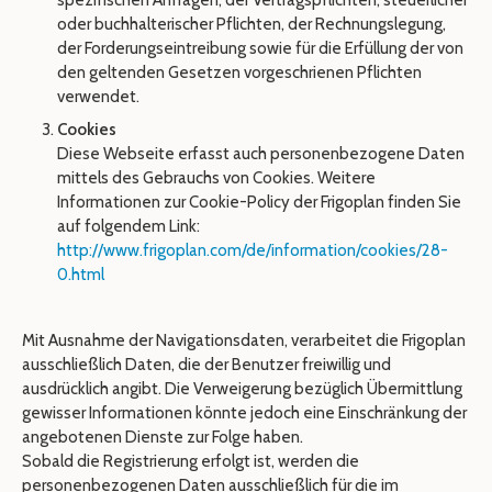
spezifischen Anfragen, der Vertragspflichten, steuerlicher
oder buchhalterischer Pflichten, der Rechnungslegung,
der Forderungseintreibung sowie für die Erfüllung der von
den geltenden Gesetzen vorgeschrienen Pflichten
verwendet.
Cookies
Diese Webseite erfasst auch personenbezogene Daten
mittels des Gebrauchs von Cookies. Weitere
Informationen zur Cookie-Policy der Frigoplan finden Sie
auf folgendem Link:
http://www.frigoplan.com/de/information/cookies/28-
0.html
Mit Ausnahme der Navigationsdaten, verarbeitet die Frigoplan
ausschließlich Daten, die der Benutzer freiwillig und
ausdrücklich angibt. Die Verweigerung bezüglich Übermittlung
gewisser Informationen könnte jedoch eine Einschränkung der
angebotenen Dienste zur Folge haben.
Sobald die Registrierung erfolgt ist, werden die
personenbezogenen Daten ausschließlich für die im