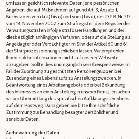
umfassen gerichtlich relevante Daten jene persönlichen
Angaben, die auf Maßnahmen aufgrund Art. 3, Absatz 1,
Buchstaben von da a) bis o) und von r) bis u), des D.P.R. Nr. 313
vom 14. November 2002 zum Strafregister, dem Register der
Verwaltungsstrafen infolge strafbarer Handlungen und der
diesbezüglich anhängigen Verfahren, oder auf die Stellung als
Angeklagter oder Verdächtigter im Sinn der Artikel 60 und 61
der Strafprozessordnung schließen lassen. Wir empfehlen
Ihnen, solche Informationen nicht auf unserer Webseite
anzugeben. Sollte dies unumgänglich sein (beispielsweise im
Fall der Zuordnung zu geschützten Personengruppen bei
Zusendung eines Lebenslaufs zu Anstellungszwecken, in
Beantwortung eines Arbeitsangebots oder bei Bekundung
des Interesses an einer Anstellung in unserer Firma), ersuchen
wir um Übermittlung des spezifischen Aufklärungsschreibens
auf dem Postweg. Darin geben Sie bitte Ihre schriftliche
Zustimmung zur Behandlung besagter persönlicher und
sensibler Daten.
Aufbewahrung der Daten