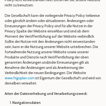
Policy nicht einverstanden sein, bitten wir Sie, unsere Website
nicht zu benutzen.
Die Gesellschaft kann die vorliegende Privacy Policy teilweise
oder gänzlich ändern oder aktualisieren. Änderungen oder
Erneuerungen der Privacy Policy sind für alle Nutzer in der
Privacy Spalte der Website einsehbar und sind ab dem
Moment der Veröffentlichung auf der Website verbindlich.
Sollte der Nutzer mit den Änderungen nicht einverstanden
sein, kann er die Nutzung unserer Website unterbrechen. Die
fortwährende Nutzung unserer Website sowie unserer
Produkte und Dienste nach Veröffentlichung der oben
genannten Änderungen und/oder Erneuerungen gilt als
Annahme der Änderungen und als Anerkennung der
Verbindlichkeit der neuen Bedingungen. Die Website
www.frigoplan.com
ist Eigentum der Gesellschaft und wird von
derselben verwaltet.
Arten der Datenerhebung und Verarbeitungszweck:
Navigationsdaten