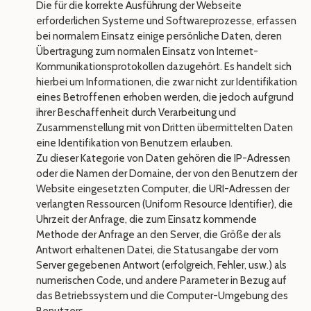
Die für die korrekte Ausführung der Webseite
erforderlichen Systeme und Softwareprozesse, erfassen
bei normalem Einsatz einige persönliche Daten, deren
Übertragung zum normalen Einsatz von Internet-
Kommunikationsprotokollen dazugehört. Es handelt sich
hierbei um Informationen, die zwar nicht zur Identifikation
eines Betroffenen erhoben werden, die jedoch aufgrund
ihrer Beschaffenheit durch Verarbeitung und
Zusammenstellung mit von Dritten übermittelten Daten
eine Identifikation von Benutzern erlauben.
Zu dieser Kategorie von Daten gehören die IP-Adressen
oder die Namen der Domaine, der von den Benutzern der
Website eingesetzten Computer, die URI-Adressen der
verlangten Ressourcen (Uniform Resource Identifier), die
Uhrzeit der Anfrage, die zum Einsatz kommende
Methode der Anfrage an den Server, die Größe der als
Antwort erhaltenen Datei, die Statusangabe der vom
Server gegebenen Antwort (erfolgreich, Fehler, usw.) als
numerischen Code, und andere Parameter in Bezug auf
das Betriebssystem und die Computer-Umgebung des