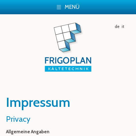
MENÜ
de
it
Impressum
Privacy
Allgemeine Angaben