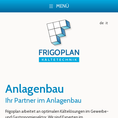
MENÜ
de
it
Anlagenbau
Ihr Partner im Anlagenbau
Frigoplan arbeitet an optimalen Kältelösungen im Gewerbe-
und Gastronomiesektor. Wir sind Experten im