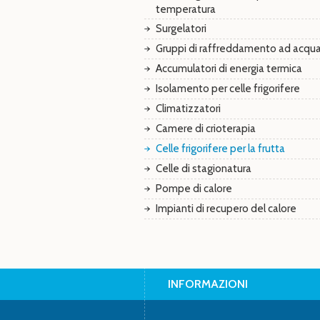
temperatura
Surgelatori
Gruppi di raffreddamento ad acqu
Accumulatori di energia termica
Isolamento per celle frigorifere
Climatizzatori
Camere di crioterapia
Celle frigorifere per la frutta
Celle di stagionatura
Pompe di calore
Impianti di recupero del calore
INFORMAZIONI