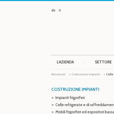
de
it
L'AZIENDA
SETTORE
Benvenuti
Costruzione impianti
Celle 
COSTRUZIONE IMPIANTI
Impianti frigoriferi
Celle refrigerate e di raffreddame
Mobili frigoriferi ed espositori bass