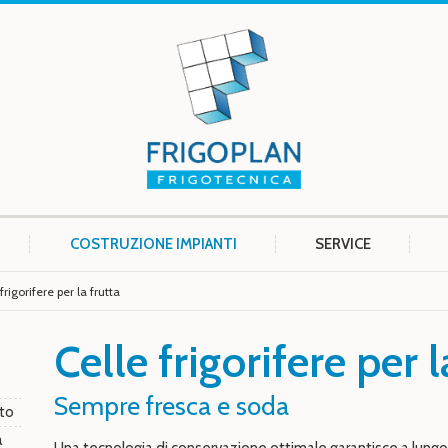
COSTRUZIONE IMPIANTI
SERVICE
frigorifere per la frutta
Celle frigorifere per l
Sempre fresca e soda
nto
a